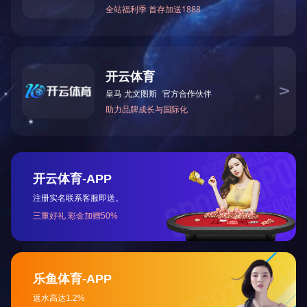
联系我们
contact us
Q Q：1757056602
手机：13348874100
座机：13348874100
地址：四川雅安市芦山县飞
仙关镇